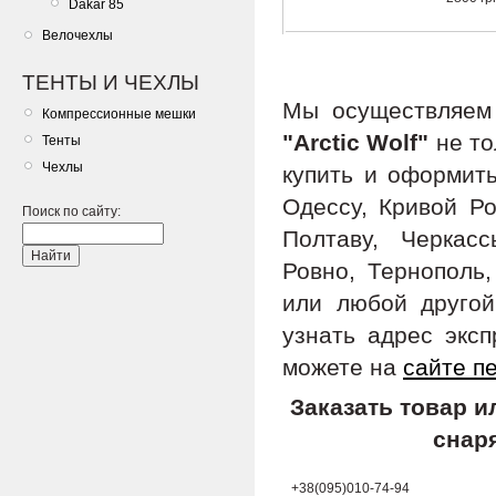
Dakar 85
Велочехлы
ТЕНТЫ И ЧЕХЛЫ
Мы осуществляе
Компрессионные мешки
"Arctic Wolf"
не то
Тенты
Чехлы
купить и оформить
Одессу, Кривой Ро
Поиск по сайту:
Полтаву, Черкас
Ровно, Тернополь,
или любой другой
узнать адрес экс
можете на
сайте п
Заказать товар 
снар
+38(095)010-74-94