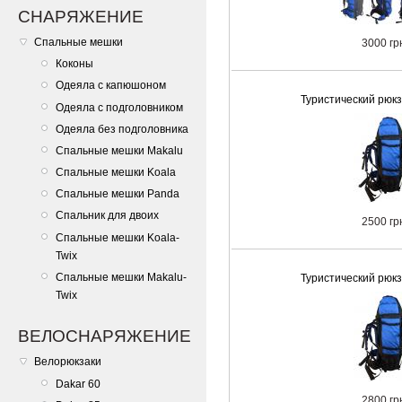
СНАРЯЖЕНИЕ
Спальные мешки
3000 гр
Коконы
Одеяла с капюшоном
Туристический рюк
Одеяла с подголовником
Одеяла без подголовника
Спальные мешки Makalu
Спальные мешки Koala
Спальные мешки Panda
Спальник для двоих
2500 гр
Спальные мешки Koala-
Twix
Спальные мешки Makalu-
Туристический рюк
Twix
ВЕЛОСНАРЯЖЕНИЕ
Велорюкзаки
Dakar 60
2800 гр