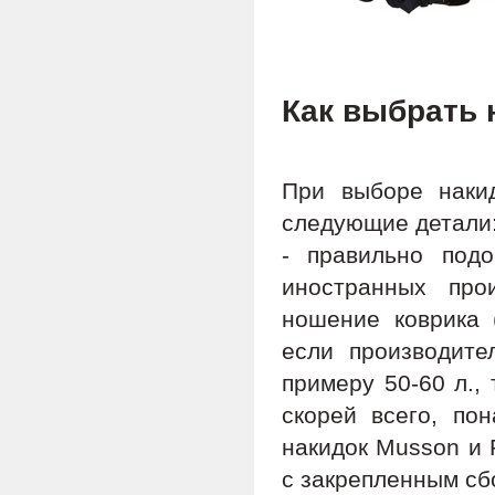
Как выбрать 
При выборе наки
следующие детали
- правильно подо
иностранных про
ношение коврика (
если производите
примеру 50-60 л.,
скорей всего, по
накидок Musson и 
с закрепленным сб