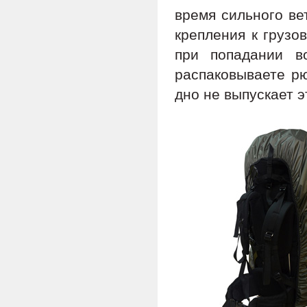
время сильного ве
крепления к грузо
при попадании в
распаковываете рюк
дно не выпускает э