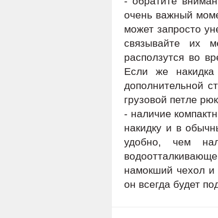
- обратите вниман
очень важный моме
может запросто ун
связывайте их м
расползутся во вр
Если же накидка 
дополнительной ст
грузовой петле рюк
- наличие компактн
накидку и в обычн
удобно, чем на
водоотталкивающей
намокший чехол и 
он всегда будет по