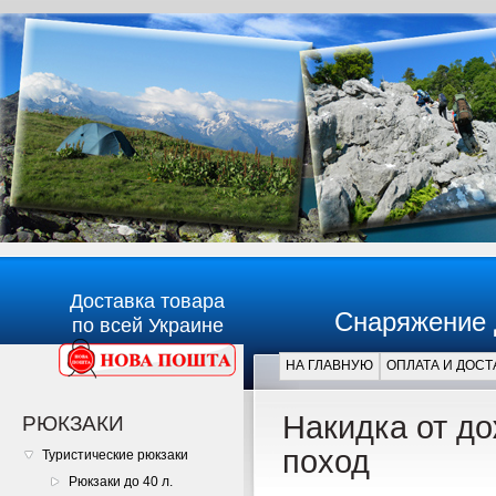
Доставка товара
Снаряжение 
по всей Украине
НА ГЛАВНУЮ
ОПЛАТА И ДОСТ
Главная
Накидка от до
РЮКЗАКИ
поход
Туристические рюкзаки
Рюкзаки до 40 л.