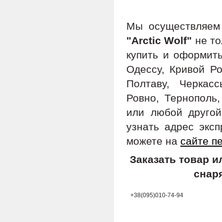
Мы осуществляе
"Arctic Wolf"
не то
купить и оформить
Одессу, Кривой Ро
Полтаву, Черкас
Ровно, Тернополь,
или любой другой
узнать адрес экс
можете на
сайте п
Заказать товар 
снар
+38(095)010-74-94