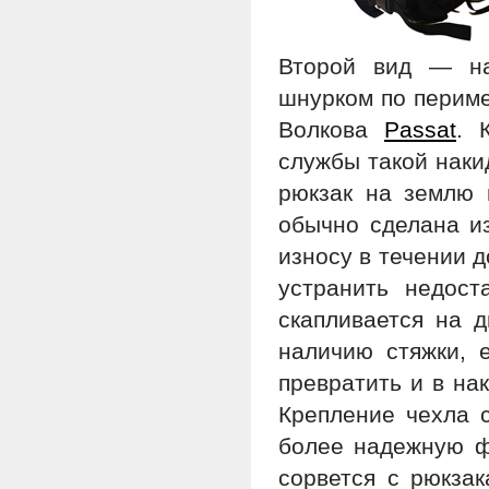
Второй вид — на
шнурком по периме
Волкова
Passat
. 
службы такой накид
рюкзак на землю 
обычно сделана из
износу в течении д
устранить недост
скапливается на д
наличию стяжки, 
превратить и в на
Крепление чехла 
более надежную фи
сорвется с рюкза