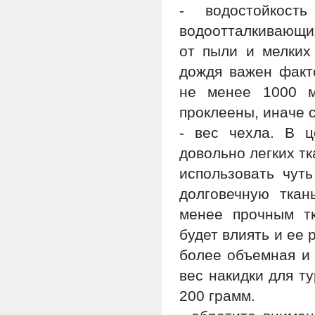
- водостойкос
водоотталкивающих
от пыли и мелких
дождя важен факт
не менее 1000 м
проклеены, иначе с
- вес чехла. В ц
довольно легких т
использовать чут
долговечную ткан
менее прочным тк
будет влиять и ее
более объемная и 
вес накидки для т
200 грамм.