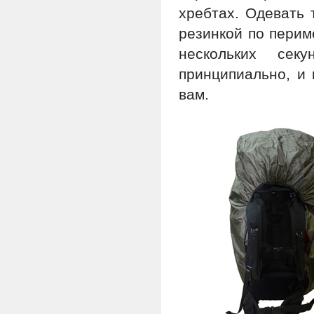
хребтах. Одевать 
резинкой по перим
нескольких сек
принципиально, и 
вам.