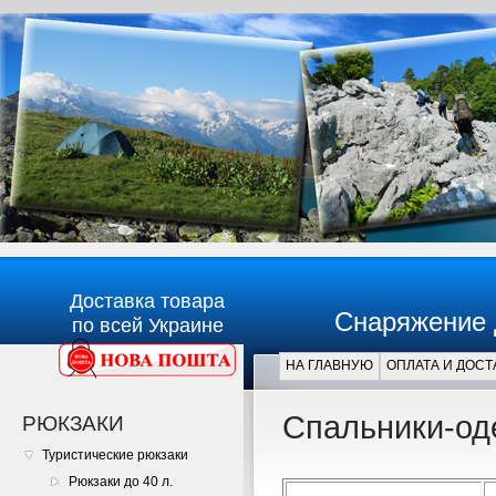
Доставка товара
Снаряжение 
по всей Украине
НА ГЛАВНУЮ
ОПЛАТА И ДОСТ
Главная
Спальники-од
РЮКЗАКИ
Туристические рюкзаки
Рюкзаки до 40 л.