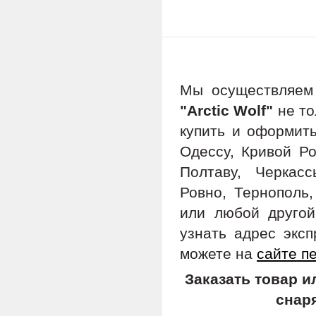
Мы осуществляе
"Arctic Wolf"
не то
купить и оформить
Одессу, Кривой Ро
Полтаву, Черкас
Ровно, Тернополь,
или любой другой
узнать адрес экс
можете на
сайте п
Заказать товар 
снар