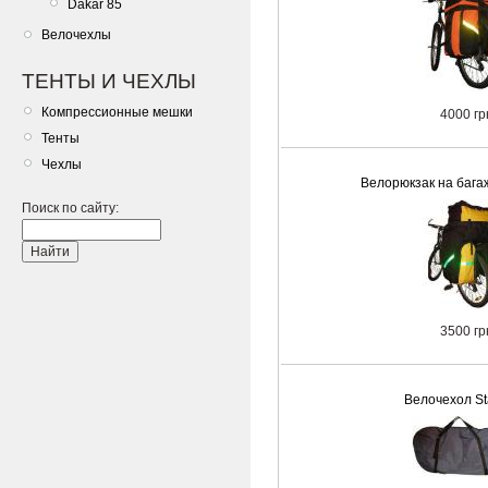
Dakar 85
Велочехлы
ТЕНТЫ И ЧЕХЛЫ
Компрессионные мешки
4000 гр
Тенты
Чехлы
Велорюкзак на багаж
Поиск по сайту:
3500 гр
Велочехол St