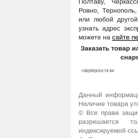
Полтаву, Черкас
Ровно, Тернополь,
или любой другой
узнать адрес экс
можете на
сайте п
Заказать товар 
снар
+38(095)010-74-94
Данный информаци
Наличие товара ут
© Все права защи
разрешается т
индексируемой ссы