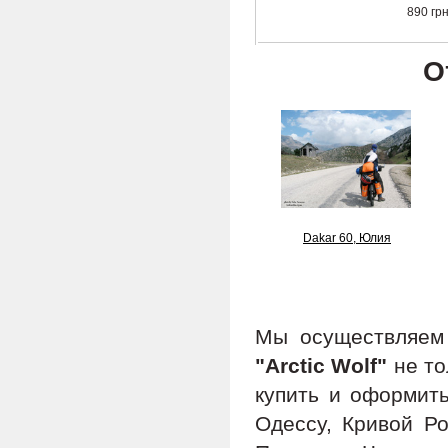
890 гр
О
Dakar 60, Юлия
Мы осуществляе
"Arctic Wolf"
не то
купить и оформить
Одессу, Кривой Ро