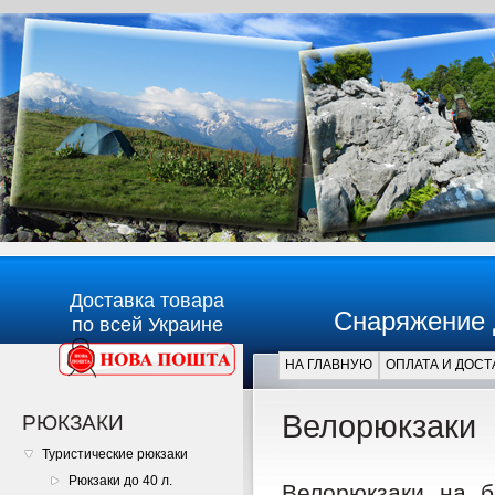
Доставка товара
Снаряжение 
по всей Украине
НА ГЛАВНУЮ
ОПЛАТА И ДОСТ
Главная
Велорюкзаки
РЮКЗАКИ
Туристические рюкзаки
Рюкзаки до 40 л.
Велорюкзаки на б