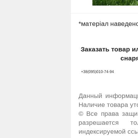
*матеріал наведен
Заказать товар 
снар
+38(095)010-74-94
Данный информаци
Наличие товара ут
© Все права защи
разрешается т
индексируемой ссы