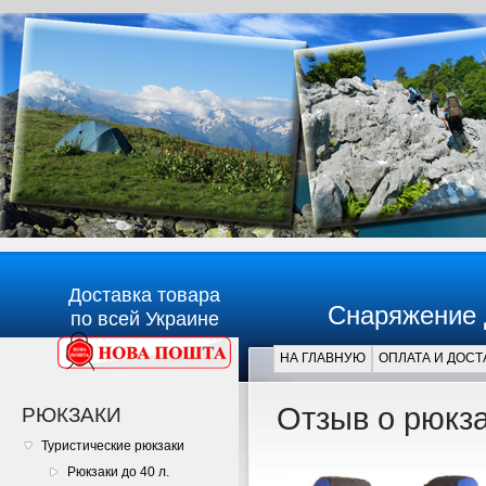
Доставка товара
Снаряжение 
по всей Украине
НА ГЛАВНУЮ
ОПЛАТА И ДОСТ
Главная
Отзыв о рюкза
РЮКЗАКИ
Туристические рюкзаки
Рюкзаки до 40 л.