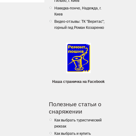
Гильбо, г. Киев
Накидка-пончо, Надежда, г.
Киев
Видео-отзывы: ТК "Веритас";
горный гид Роман Козаренко
Наша страничка на Facebook
Полезные статьи о
снаряжении
Как выбрать туристический
рюкзак
Как выбрать и купить