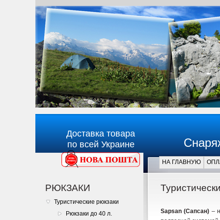
Доставка товара
Снаря
по всей Украине
НА ГЛАВНУЮ
ОПЛ
Главная
РЮКЗАКИ
Туристически
Туристические рюкзаки
Sapsan (Сапсан)
– н
Рюкзаки до 40 л.