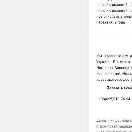
- петли с резинкой 
- петли с резинкой 
- регулируемые мягк
Гарантия:
2 года
Мы осуществляем
Украине
. Вы можете
Николаев, Винницу, 
Кропивницкий, Ивано
адрес экспресс-дост
Заказать тов
+38(095)010-74-94
Данный информацион
© Все права защищен