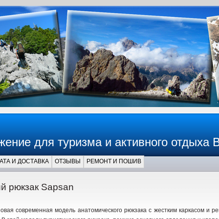
жение для туризма и активного отдыха 
АТА И ДОСТАВКА
ОТЗЫВЫ
РЕМОНТ И ПОШИВ
й рюкзак Sapsan
овая современная модель анатомического рюкзака с жестким каркасом и ре