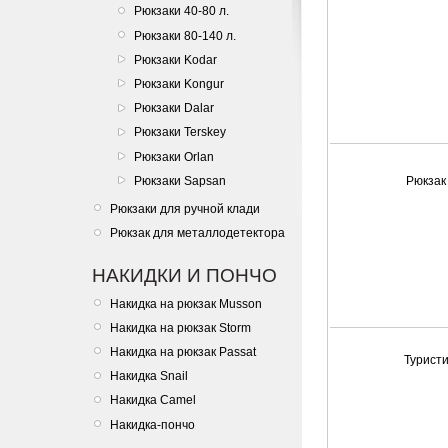
Рюкзаки 40-80 л.
Рюкзаки 80-140 л.
Рюкзаки Kodar
Рюкзаки Kongur
Рюкзаки Dalar
Рюкзаки Terskey
Рюкзаки Orlan
Рюкзаки Sapsan
Рюкзак
Рюкзаки для ручной клади
Рюкзак для металлодетектора
НАКИДКИ И ПОНЧО
Накидка на рюкзак Musson
Накидка на рюкзак Storm
Накидка на рюкзак Passat
Турист
Накидка Snail
Накидка Camel
Накидка-пончо