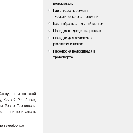
велорюкзак
Где заказать ремонт
туристического снаряжения
Как выбрать спальный мешок
Накидка от дождя на рюкзак
Накидки для человека с
рюкзаком и пончо
Перевозка велосипеда в
транспорте
Киеву
, но и
по всей
, Кривой Рог, Львов,
ы, Ровно, Тернополь,
од в списке и узнать
по телефонам: