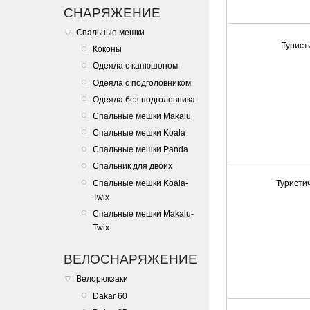
СНАРЯЖЕНИЕ
Спальные мешки
Турист
Коконы
Одеяла с капюшоном
Одеяла с подголовником
Одеяла без подголовника
Спальные мешки Makalu
Спальные мешки Koala
Спальные мешки Panda
Спальник для двоих
Спальные мешки Koala-
Туристич
Twix
Спальные мешки Makalu-
Twix
ВЕЛОСНАРЯЖЕНИЕ
Велорюкзаки
Dakar 60