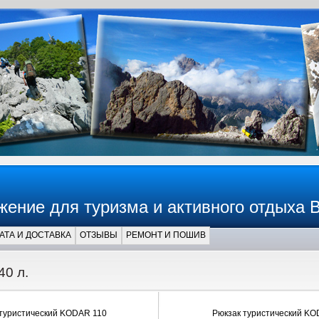
жение для туризма и активного отдыха 
АТА И ДОСТАВКА
ОТЗЫВЫ
РЕМОНТ И ПОШИВ
40 л.
туристический KODAR 110
Рюкзак туристический KO