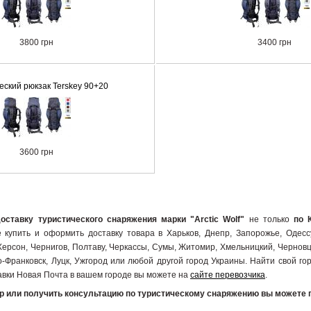
3800 грн
3400 грн
еский рюкзак Terskey 90+20
3600 грн
доставку туристического снаряжения марки "Arctic Wolf"
не только
по 
 купить и оформить доставку товара в Харьков, Днепр, Запорожье, Одессу
Херсон, Чернигов, Полтаву, Черкассы, Сумы, Житомир, Хмельницкий, Черновц
-Франковск, Луцк, Ужгород или любой другой город Украины. Найти свой гор
авки Новая Почта в вашем городе вы можете на
сайте перевозчика
.
ар или получить консультацию по туристическому снаряжению вы можете 