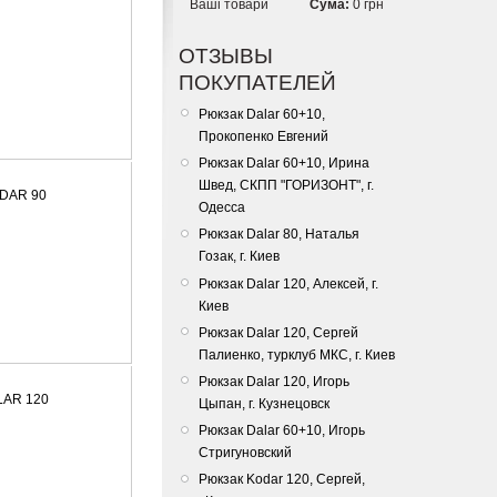
Ваші товари
Сума:
0 грн
ОТЗЫВЫ
ПОКУПАТЕЛЕЙ
Рюкзак Dalar 60+10,
Прокопенко Евгений
Рюкзак Dalar 60+10, Ирина
Швед, СКПП "ГОРИЗОНТ", г.
ODAR 90
Одесса
Рюкзак Dalar 80, Наталья
Гозак, г. Киев
Рюкзак Dalar 120, Алексей, г.
Киев
Рюкзак Dalar 120, Сергей
Палиенко, турклуб МКС, г. Киев
Рюкзак Dalar 120, Игорь
LAR 120
Цыпан, г. Кузнецовск
Рюкзак Dalar 60+10, Игорь
Стригуновский
Рюкзак Kodar 120, Сергей,