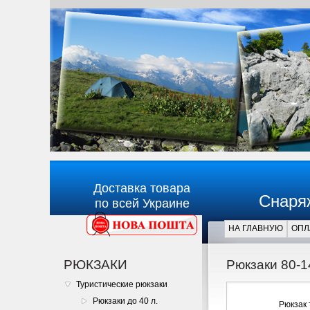
Доставка товара
Снаря
по всей Украине
НА ГЛАВНУЮ
ОПЛ
Главная
РЮКЗАКИ
Рюкзаки 80-1
Туристические рюкзаки
Рюкзаки до 40 л.
Рюкзак 