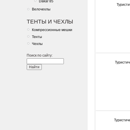
Dakar 85
Туристи
Велочехлы
ТЕНТЫ И ЧЕХЛЫ
Компрессионные мешки
Тенты
Чехлы
Поиск по сайту:
Туристич
Туристич