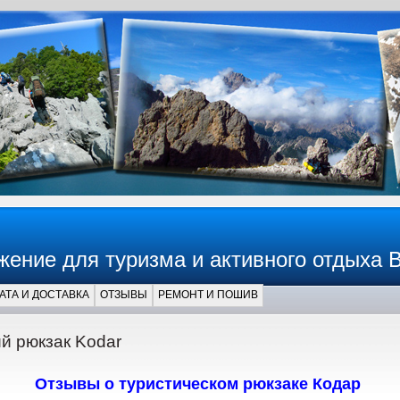
жение для туризма и активного отдыха 
АТА И ДОСТАВКА
ОТЗЫВЫ
РЕМОНТ И ПОШИВ
й рюкзак Kodar
Отзывы о туристическом рюкзаке Кодар