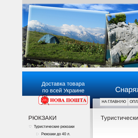
Доставка товара
Снаря
по всей Украине
НА ГЛАВНУЮ
ОПЛ
Главная
РЮКЗАКИ
Туристически
Туристические рюкзаки
Рюкзаки до 40 л.