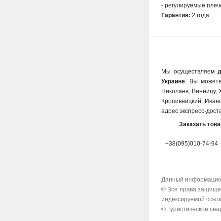
- регулируемые плеч
Гарантия:
2 года
Мы осуществляем
Украине
. Вы можете
Николаев, Винницу, 
Кропивницкий, Ивано
адрес экспресс-дост
Заказать тов
+38(095)010-74-94
Данный информацион
© Все права защищен
индексируемой ссылк
© Туристическое снар