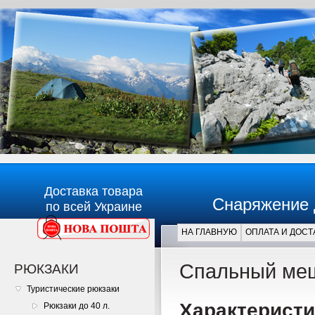
Доставка товара
Снаряжение 
по всей Украине
НА ГЛАВНУЮ
ОПЛАТА И ДОСТ
Главная
Спальный меш
РЮКЗАКИ
Туристические рюкзаки
Характери
Рюкзаки до 40 л.