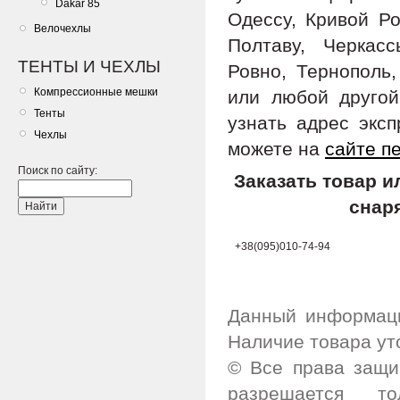
Dakar 85
Одессу, Кривой Ро
Велочехлы
Полтаву, Черкас
ТЕНТЫ И ЧЕХЛЫ
Ровно, Тернополь,
Компрессионные мешки
или любой другой
Тенты
узнать адрес экс
Чехлы
можете на
сайте п
Поиск по сайту:
Заказать товар 
снар
+38(095)010-74-94
Данный информаци
Наличие товара ут
© Все права защи
разрешается т