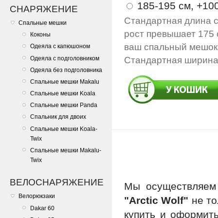
185-195 см, +100
СНАРЯЖЕНИЕ
Стандартная длина с
Спальные мешки
рост превышает 175 
Коконы
ваш спальный мешок 
Одеяла с капюшоном
Одеяла с подголовником
Стандартная ширина 
Одеяла без подголовника
Спальные мешки Makalu
Спальные мешки Koala
Спальные мешки Panda
Спальник для двоих
Спальные мешки Koala-
Twix
Спальные мешки Makalu-
Twix
ВЕЛОСНАРЯЖЕНИЕ
Мы осуществляе
Велорюкзаки
"Arctic Wolf"
не то
Dakar 60
купить и оформить