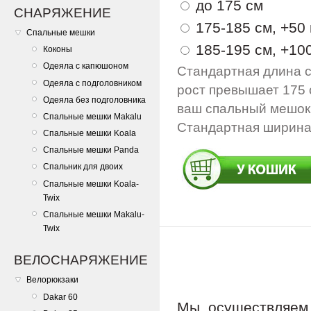
до 175 см
СНАРЯЖЕНИЕ
175-185 см, +50 
Спальные мешки
185-195 см, +100
Коконы
Одеяла с капюшоном
Стандартная длина с
Одеяла с подголовником
рост превышает 175 
Одеяла без подголовника
ваш спальный мешок 
Спальные мешки Makalu
Стандартная ширина 
Спальные мешки Koala
Спальные мешки Panda
Спальник для двоих
Спальные мешки Koala-
Twix
Спальные мешки Makalu-
Twix
ВЕЛОСНАРЯЖЕНИЕ
Велорюкзаки
Dakar 60
Мы осуществляе