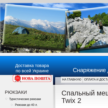
Доставка товара
Снаряжение 
по всей Украине
НА ГЛАВНУЮ
ОПЛАТА И ДОСТ
Главная
Спальный меш
РЮКЗАКИ
Twix 2
Туристические рюкзаки
Рюкзаки до 40 л.