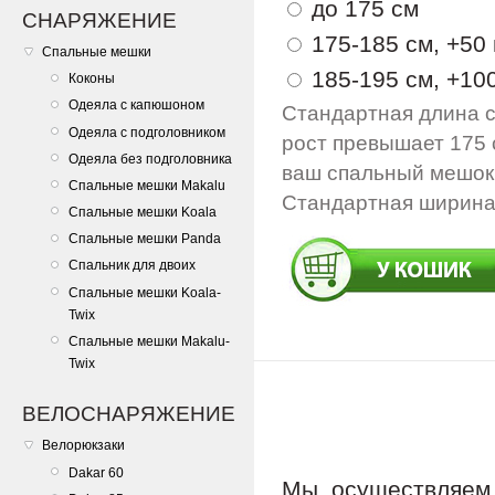
до 175 см
СНАРЯЖЕНИЕ
175-185 см, +50 
Спальные мешки
185-195 см, +100
Коконы
Одеяла с капюшоном
Стандартная длина с
Одеяла с подголовником
рост превышает 175 
Одеяла без подголовника
ваш спальный мешок 
Спальные мешки Makalu
Стандартная ширина 
Спальные мешки Koala
Спальные мешки Panda
Спальник для двоих
Спальные мешки Koala-
Twix
Спальные мешки Makalu-
Twix
ВЕЛОСНАРЯЖЕНИЕ
Велорюкзаки
Dakar 60
Мы осуществляе