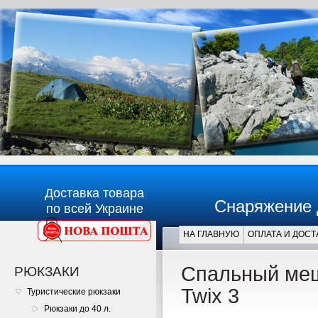
Доставка товара
Снаряжение 
по всей Украине
НА ГЛАВНУЮ
ОПЛАТА И ДОСТ
Главная
Спальный меш
РЮКЗАКИ
Twix 3
Туристические рюкзаки
Рюкзаки до 40 л.