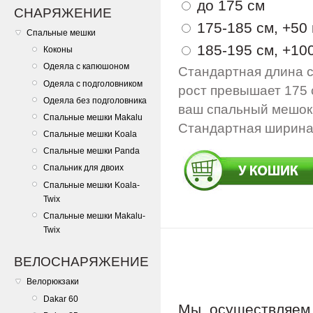
до 175 см
СНАРЯЖЕНИЕ
175-185 см, +50 
Спальные мешки
185-195 см, +100
Коконы
Одеяла с капюшоном
Стандартная длина с
Одеяла с подголовником
рост превышает 175 
Одеяла без подголовника
ваш спальный мешок 
Спальные мешки Makalu
Стандартная ширина 
Спальные мешки Koala
Спальные мешки Panda
Спальник для двоих
Спальные мешки Koala-
Twix
Спальные мешки Makalu-
Twix
ВЕЛОСНАРЯЖЕНИЕ
Велорюкзаки
Dakar 60
Мы осуществляе