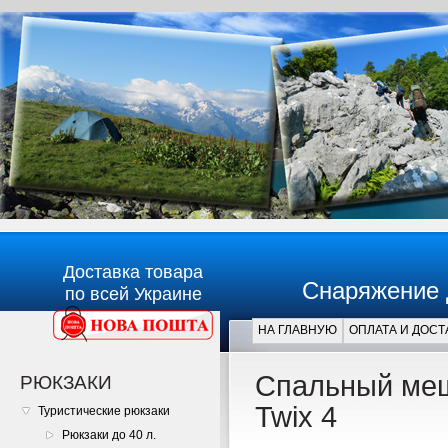
Доставка товара
Снаряжение 
по всей Украине
НА ГЛАВНУЮ
ОПЛАТА И ДОСТ
Главная
Спальный меш
РЮКЗАКИ
Twix 4
Туристические рюкзаки
Рюкзаки до 40 л.