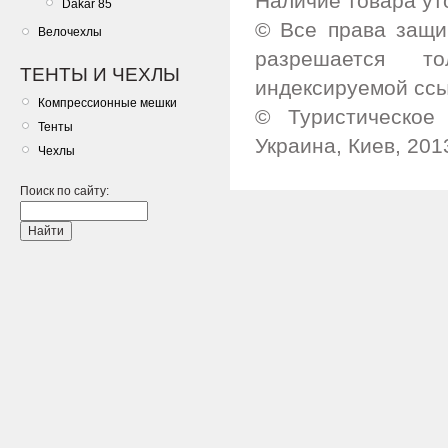
Наличие товара ут
Dakar 85
© Все права защи
Велочехлы
разрешается т
ТЕНТЫ И ЧЕХЛЫ
индексируемой ссы
Компрессионные мешки
© Туристическое 
Тенты
Украина, Киев, 201
Чехлы
Поиск по сайту: