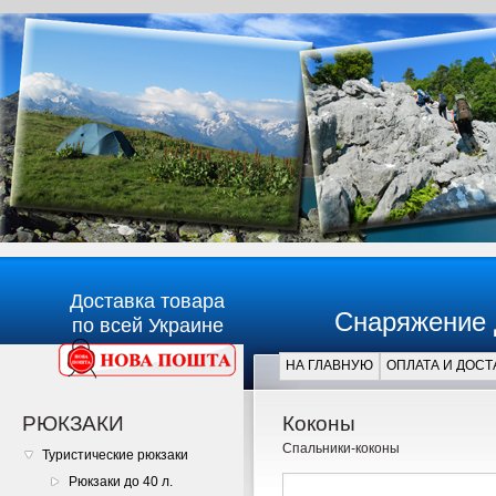
Доставка товара
Снаряжение 
по всей Украине
НА ГЛАВНУЮ
ОПЛАТА И ДОСТ
Главная
РЮКЗАКИ
Коконы
Спальники-коконы
Туристические рюкзаки
Рюкзаки до 40 л.