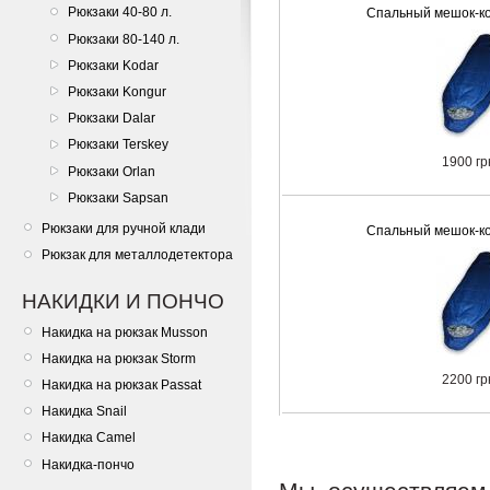
Рюкзаки 40-80 л.
Спальный мешок-ко
Рюкзаки 80-140 л.
Рюкзаки Kodar
Рюкзаки Kongur
Рюкзаки Dalar
Рюкзаки Terskey
1900 гр
Рюкзаки Orlan
Рюкзаки Sapsan
Рюкзаки для ручной клади
Спальный мешок-ко
Рюкзак для металлодетектора
НАКИДКИ И ПОНЧО
Накидка на рюкзак Musson
Накидка на рюкзак Storm
2200 гр
Накидка на рюкзак Passat
Накидка Snail
Накидка Camel
Накидка-пончо