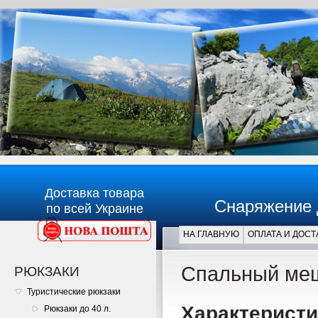
Доставка товара
Снаряжение 
по всей Украине
НА ГЛАВНУЮ
ОПЛАТА И ДОСТ
Главная
Спальный меш
РЮКЗАКИ
Туристические рюкзаки
Характерис
Рюкзаки до 40 л.