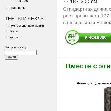
187-200 см
Dakar 85
Велочехлы
Стандартная длина с
рост превышает 177 
ТЕНТЫ И ЧЕХЛЫ
ваш спальный мешок 
Компрессионные мешки
Тенты
Чехлы
Поиск по сайту:
Вместе с эт
Чехол для туристическ