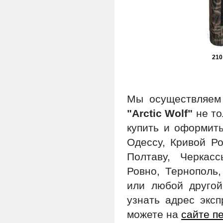
210
Мы осуществляе
"Arctic Wolf"
не то
купить и оформить
Одессу, Кривой Ро
Полтаву, Черкас
Ровно, Тернополь,
или любой другой
узнать адрес экс
можете на
сайте п