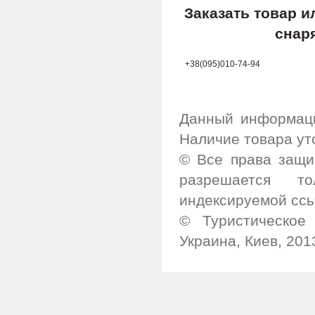
Заказать товар 
снар
+38(095)010-74-94
Данный информаци
Наличие товара ут
© Все права защи
разрешается т
индексируемой ссы
© Туристическое 
Украина, Киев, 201