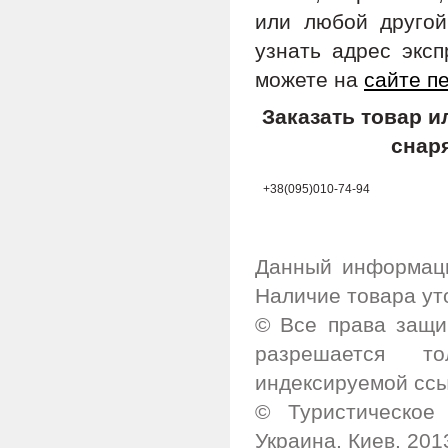
или любой другой
узнать адрес экс
можете на
сайте п
Заказать товар 
снар
+38(095)010-74-94
Данный информаци
Наличие товара ут
© Все права защи
разрешается т
индексируемой ссы
© Туристическое 
Украина, Киев, 201