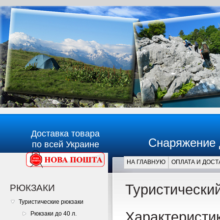
Доставка товара
Снаряжение 
по всей Украине
НА ГЛАВНУЮ
ОПЛАТА И ДОСТ
Главная
Туристически
РЮКЗАКИ
Туристические рюкзаки
Характеристик
Рюкзаки до 40 л.