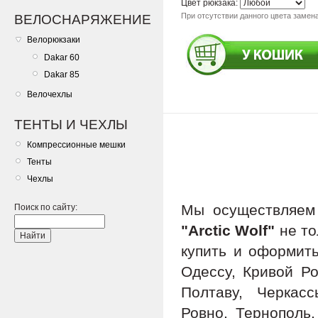
Цвет рюкзака:
При отсутствии данного цвета замена
ВЕЛОСНАРЯЖЕНИЕ
Велорюкзаки
Dakar 60
Dakar 85
Велочехлы
ТЕНТЫ И ЧЕХЛЫ
Компрессионные мешки
Тенты
Чехлы
Мы осуществляе
Поиск по сайту:
"Arctic Wolf"
не то
купить и оформить
Одессу, Кривой Ро
Полтаву, Черкас
Ровно, Тернополь,