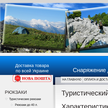
Доставка товара
Снаряжение 
по всей Украине
НА ГЛАВНУЮ
ОПЛАТА И ДОСТ
Главная
Туристический
РЮКЗАКИ
Туристические рюкзаки
Характеристик
Рюкзаки до 40 л.