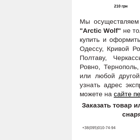
210 грн
Мы осуществляе
"Arctic Wolf"
не то
купить и оформить
Одессу, Кривой Ро
Полтаву, Черкас
Ровно, Тернополь,
или любой другой
узнать адрес экс
можете на
сайте п
Заказать товар 
снар
+38(095)010-74-94