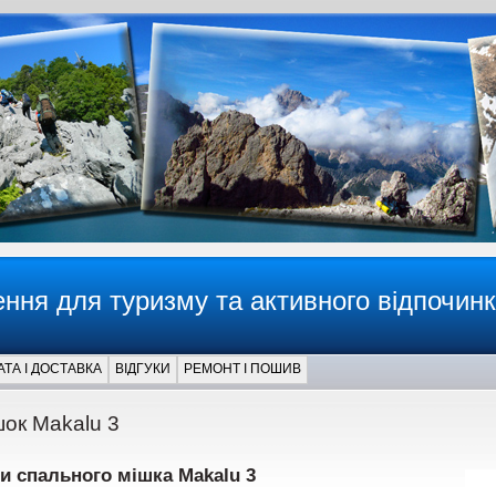
ння для туризму та активного відпочин
ТА І ДОСТАВКА
ВІДГУКИ
РЕМОНТ І ПОШИВ
ок Makalu 3
и спального мішка Makalu 3