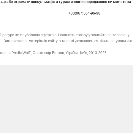
вар або отримати консультацію з туристичного спорядження ви можете за
+38(067)504-96-98
 ресурс не є публічною офертою. Наявність товару уточнюйте по телефону.
і. Використання матеріалів сайту в мережі дозволяється тільки за умови ак
ення "Arctic Wolf", Олександр Волков, Україна, Київ, 2013-2025