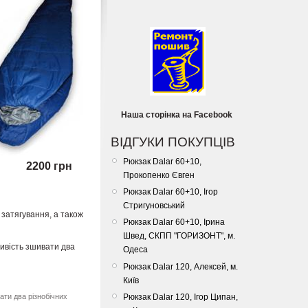
Наша сторінка на Facebook
ВІДГУКИ ПОКУПЦІВ
Рюкзак Dalar 60+10,
2200 грн
Прокопенко Євген
Рюкзак Dalar 60+10, Ігор
Стригуновський
затягування, а також
Рюкзак Dalar 60+10, Ірина
Швед, СКПП "ГОРИЗОНТ", м.
ивість зшивати два
Одеса
Рюкзак Dalar 120, Алексей, м.
Київ
Рюкзак Dalar 120, Ігор Ципан,
ти два різнобічних