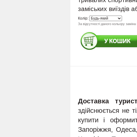
заміських виїздів а
Колір:
За відсутності даного кольору заміна
Доставка турис
здійснюється не т
купити і оформит
Запоріжжя, Одеса,