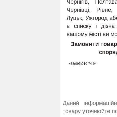
Чернігів, Полта
Чернівці, Рівне,
Луцьк, Ужгород або
в списку і дізн
вашому місті ви м
Замовити товар
споря
+38(095)010-74-94
Даний інформацій
товару уточнюйте п