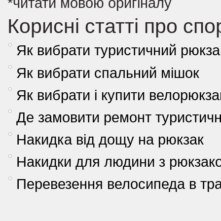
*читати мовою оригіналу
Корисні статті про сп
Як вибрати туристичний рюкза
Як вибрати спальний мішок
Як вибрати і купити велорюкза
Де замовити ремонт туристич
Накидка від дощу на рюкзак
Накидки для людини з рюкзако
Перевезення велосипеда в тра