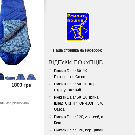
Наша сторінка на Facebook
ВІДГУКИ ПОКУПЦІВ
Рюкзак Dalar 60+10,
Прокопенко Євген
Рюкзак Dalar 60+10, Ігор
1800 грн
Стригуновський
Рюкзак Dalar 60+10, Ірина
ти два різнобічних
Швед, СКПП "ГОРИЗОНТ", м.
Одеса
Рюкзак Dalar 120, Алексей, м.
Київ
Рюкзак Dalar 120, Ігор Ципан,