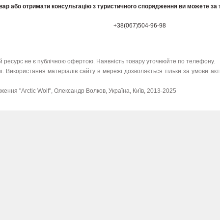
вар або отримати консультацію з туристичного спорядження ви можете за
+38(067)504-96-98
 ресурс не є публічною офертою. Наявність товару уточнюйте по телефону.
і. Використання матеріалів сайту в мережі дозволяється тільки за умови ак
ення "Arctic Wolf", Олександр Волков, Україна, Київ, 2013-2025