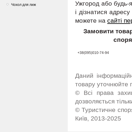
Ужгород або будь-я
Чохол для лиж
і дізнатися адрес
можете на
сайті пе
Замовити товар
споря
+38(095)010-74-94
Даний інформацій
товару уточнюйте 
© Всі права захи
дозволяється тільк
© Туристичне споря
Київ, 2013-2025